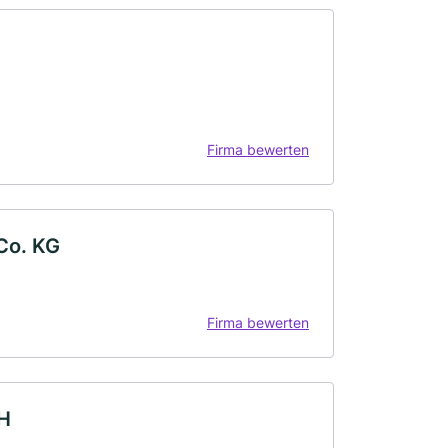
Firma bewerten
Co. KG
Firma bewerten
bH