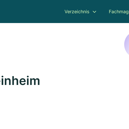
Verzeichnis
Fachmag
einheim