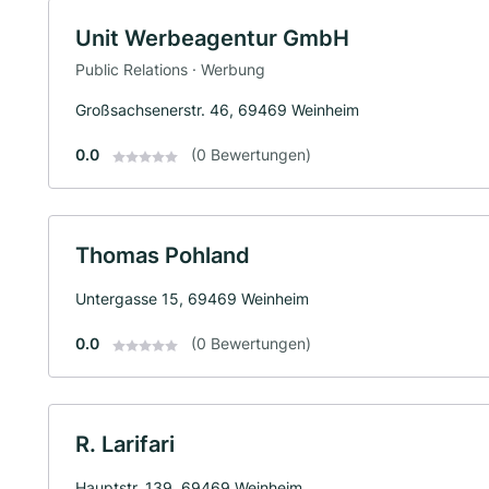
Unit Werbeagentur GmbH
Public Relations · Werbung
Großsachsenerstr. 46, 69469 Weinheim
0.0
(0 Bewertungen)
Thomas Pohland
Untergasse 15, 69469 Weinheim
0.0
(0 Bewertungen)
R. Larifari
Hauptstr. 139, 69469 Weinheim