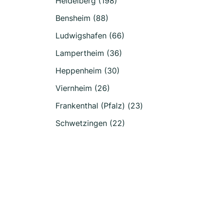
Heidelberg (198)
Bensheim (88)
Ludwigshafen (66)
Lampertheim (36)
Heppenheim (30)
Viernheim (26)
Frankenthal (Pfalz) (23)
Schwetzingen (22)