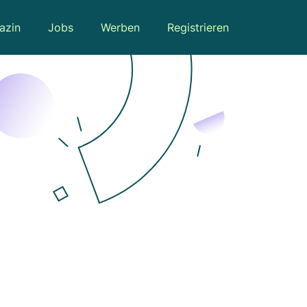
azin
Jobs
Werben
Registrieren