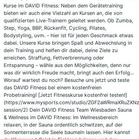
Kurse im DAVID Fitness: Neben dem Gerätetraining
bieten wir auch eine Vielzahl an Kursen an, die von
qualifizierten Live-Trainern geleitet werden. Ob Zumba,
Step, Yoga, BBP, Rückenfit, Cycling, Pilates,
Bodystyling, uvm. - hier ist für jeden Geschmack etwas
dabei. Unsere Kurse bringen Spaß und Abwechslung in
dein Training und helfen dir dabei, deine Ziele zu
erreichen. Straffung, Fettverbrennung oder
Entspannung - wähle aus den Möglichkeiten, denn nur
was dir wirklich Freude macht, bringt auch den Erfolg...
Worauf wartest du noch? Besuche uns jetzt und teste
das DAVID Fitness bei einem kostenfreien
Probetraining! [Jetzt Fitnesskurse kostenfrei testen!]
(https://www.mysports.com/studio/ZGF2aWRmaXRuZXN
session/2) Dein DAVID Fitness Team Wiesbaden Sauna
& Wellness im DAVID Fitness: Im Wellnessbereich
relaxen, in der Sauna ordentlich schwitzen, auf der
Sonnenterrasse die Seele baumeln lassen. Hier kannst