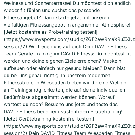
Wellness und Sonnenterrasse! Du möchtest dich endlich
wieder fit fühlen und suchst das passende
Fitnessangebot? Dann starte jetzt mit unserem
vielfältigen Fitnessangebot in angenehmer Atmosphere!
[Jetzt kostenfreies Probetraining testen!]
(https://www.mysports.com/studio/ZGF2aWRmaXRuZXN
session/2) Wir freuen uns auf dich Dein DAVID Fitness
Team Geräte Training im DAVID Fitness: Du möchtest fit
werden und deine eigenen Ziele erreichen? Muskeln
aufbauen oder einfach nur gesund bleiben? Dann bist
du bei uns genau richtig! In unserem modernen
Fitnessstudio in Wiesbaden bieten wir dir eine Vielzahl
an Trainingsmöglichkeiten, die auf deine individuellen
Bedürfnisse abgestimmt werden können. Worauf
wartest du noch? Besuche uns jetzt und teste das
DAVID Fitness bei einem kostenfreien Probetraining!
[Jetzt Gerätetraining kostenfrei testen!]
(https://www.mysports.com/studio/ZGF2aWRmaXRuZXN
session/2) Dein DAVID Fitness Team Wiesbaden Fitness