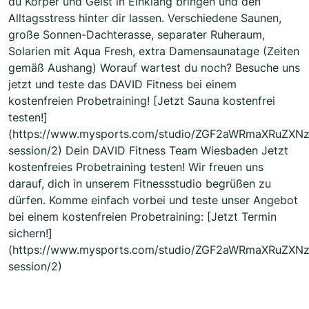
du Körper und Geist in Einklang bringen und den
Alltagsstress hinter dir lassen. Verschiedene Saunen,
große Sonnen-Dachterasse, separater Ruheraum,
Solarien mit Aqua Fresh, extra Damensaunatage (Zeiten
gemäß Aushang) Worauf wartest du noch? Besuche uns
jetzt und teste das DAVID Fitness bei einem
kostenfreien Probetraining! [Jetzt Sauna kostenfrei
testen!]
(https://www.mysports.com/studio/ZGF2aWRmaXRuZXN
session/2) Dein DAVID Fitness Team Wiesbaden Jetzt
kostenfreies Probetraining testen! Wir freuen uns
darauf, dich in unserem Fitnessstudio begrüßen zu
dürfen. Komme einfach vorbei und teste unser Angebot
bei einem kostenfreien Probetraining: [Jetzt Termin
sichern!]
(https://www.mysports.com/studio/ZGF2aWRmaXRuZXN
session/2)