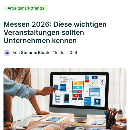
Arbeitsmarkttrends
Messen 2026: Diese wichtigen
Veranstaltungen sollten
Unternehmen kennen
Von
Stefanie Bloch
‧
15. Juli 2026
SB