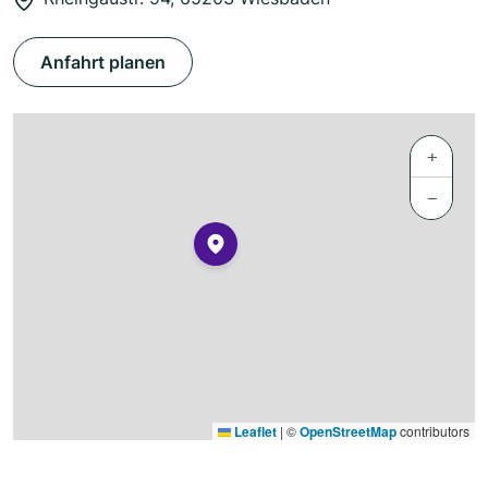
Anfahrt planen
+
−
Leaflet
|
©
OpenStreetMap
contributors