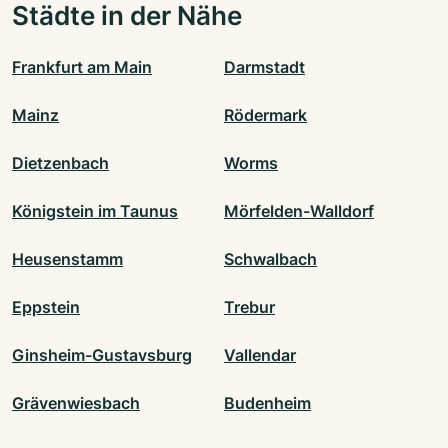
Städte in der Nähe
Frankfurt am Main
Darmstadt
Mainz
Rödermark
Dietzenbach
Worms
Königstein im Taunus
Mörfelden-Walldorf
Heusenstamm
Schwalbach
Eppstein
Trebur
Ginsheim-Gustavsburg
Vallendar
Grävenwiesbach
Budenheim