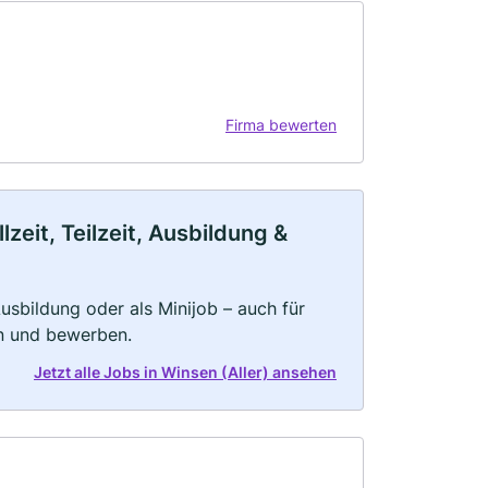
Firma bewerten
zeit, Teilzeit, Ausbildung &
 Ausbildung oder als Minijob – auch für
rn und bewerben.
Jetzt alle Jobs in Winsen (Aller) ansehen