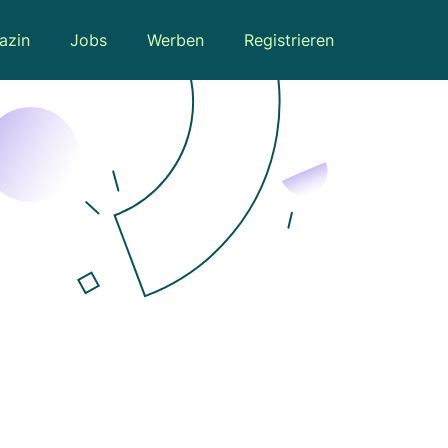
azin
Jobs
Werben
Registrieren