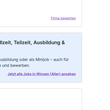
Firma bewerten
zeit, Teilzeit, Ausbildung &
 Ausbildung oder als Minijob – auch für
rn und bewerben.
Jetzt alle Jobs in Winsen (Aller) ansehen