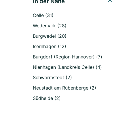
In der Nähe
Celle (31)
Wedemark (28)
Burgwedel (20)
Isernhagen (12)
Burgdorf (Region Hannover) (7)
Nienhagen (Landkreis Celle) (4)
Schwarmstedt (2)
Neustadt am Rübenberge (2)
Südheide (2)