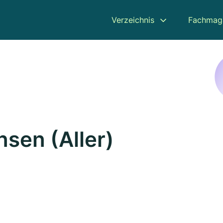
Verzeichnis
Fachmag
sen (Aller)