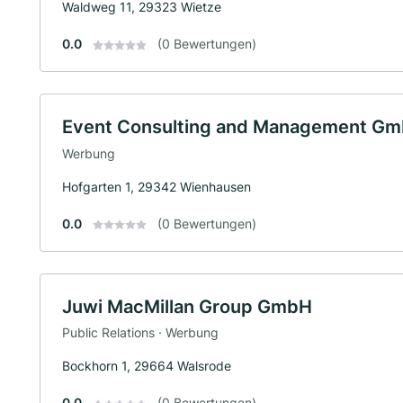
Waldweg 11, 29323 Wietze
0.0
(0 Bewertungen)
Event Consulting and Management G
Werbung
Hofgarten 1, 29342 Wienhausen
0.0
(0 Bewertungen)
Juwi MacMillan Group GmbH
Public Relations · Werbung
Bockhorn 1, 29664 Walsrode
0.0
(0 Bewertungen)