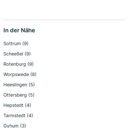
In der Nähe
Sottrum (9)
Scheeßel (9)
Rotenburg (9)
Worpswede (8)
Heeslingen (5)
Ottersberg (5)
Hepstedt (4)
Tarmstedt (4)
Gyhum (3)