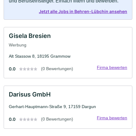
und Berufseinsteiger. Einfach filtern und bewerben.
Jetzt alle Jobs in Behren-Lübchin ansehen
Gisela Bresien
Werbung
Alt Stassow 8, 18195 Grammow
Firma bewerten
0.0
(0 Bewertungen)
Darisus GmbH
Gerhart-Hauptmann-Straße 9, 17159 Dargun
Firma bewerten
0.0
(0 Bewertungen)