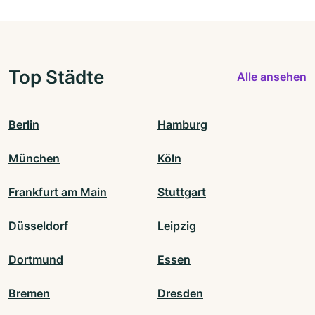
Top Städte
Alle ansehen
Berlin
Hamburg
München
Köln
Frankfurt am Main
Stuttgart
Düsseldorf
Leipzig
Dortmund
Essen
Bremen
Dresden