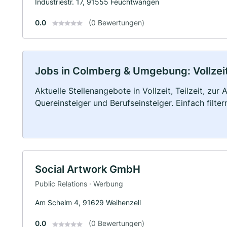
Industriestr. 17, 91555 Feuchtwangen
0.0
(0 Bewertungen)
Jobs in Colmberg & Umgebung: Vollzeit,
Aktuelle Stellenangebote in Vollzeit, Teilzeit, zur
Quereinsteiger und Berufseinsteiger. Einfach filte
Social Artwork GmbH
Public Relations · Werbung
Am Schelm 4, 91629 Weihenzell
0.0
(0 Bewertungen)