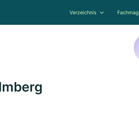
Verzeichnis
Fachmag
olmberg