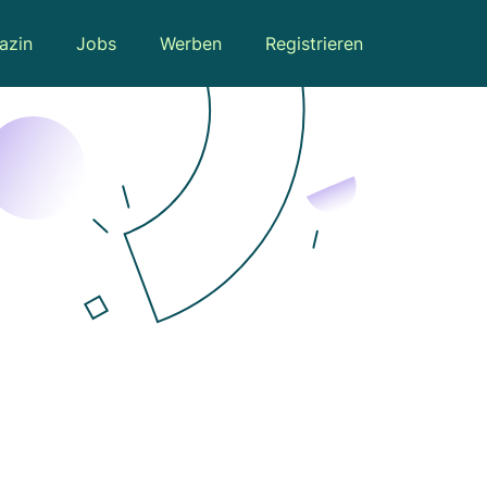
azin
Jobs
Werben
Registrieren