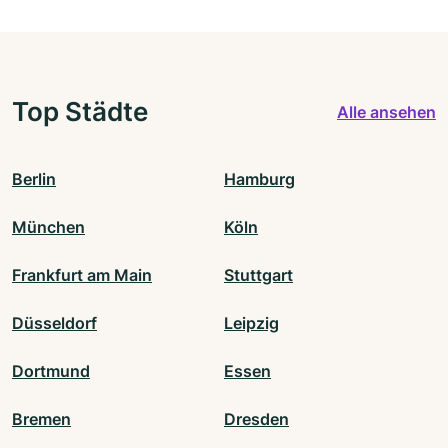
Top Städte
Alle ansehen
Berlin
Hamburg
München
Köln
Frankfurt am Main
Stuttgart
Düsseldorf
Leipzig
Dortmund
Essen
Bremen
Dresden