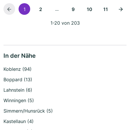
...
1
2
9
10
11
1-20 von 203
In der Nähe
Koblenz (94)
Boppard (13)
Lahnstein (6)
Winningen (5)
Simmern/Hunsrück (5)
Kastellaun (4)