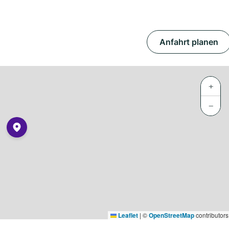
Anfahrt planen
+
−
Leaflet
|
©
OpenStreetMap
contributors