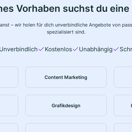
hes Vorhaben suchst du eine
planst – wir holen für dich unverbindliche Angebote von pas
spezialisiert sind.
Unverbindlich
Kostenlos
Unabhängig
Schn
Content Marketing
Grafikdesign