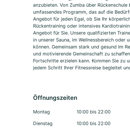
anzubieten. Von Zumba über Rückenschule bis
umfassendes Programm, das auf die Bedürfnis
Angebot für jeden Egal, ob Sie Ihr körperlic
Rückentraining oder intensives Kardiotraini
Angebot für Sie. Unsere qualifizierten Train
in unserer Sauna, im Wellnessbereich oder 
können. Gemeinsam stark und gesund Im Refl
und motivierende Gemeinschaft zu schaffen,
Fortschritte erzielen kann. Kommen Sie zu u
jedem Schritt Ihrer Fitnessreise begleitet un
Öffnungszeiten
Montag
10:00 bis 22:00
Dienstag
10:00 bis 22:00