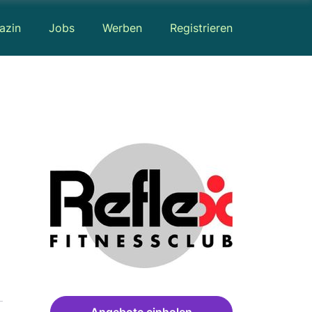
azin
Jobs
Werben
Registrieren