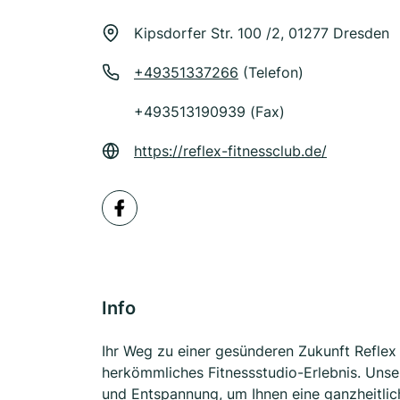
Kipsdorfer Str. 100 /2, 01277 Dresden
+49351337266
(Telefon)
+493513190939 (Fax)
https://reflex-fitnessclub.de/
Info
Ihr Weg zu einer gesünderen Zukunft Reflex 
herkömmliches Fitnessstudio-Erlebnis. Unser
und Entspannung, um Ihnen eine ganzheitlic