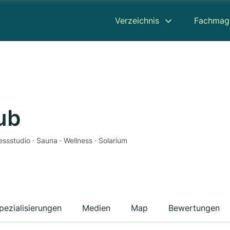
Verzeichnis
Fachmag
ub
ssstudio · Sauna · Wellness · Solarium
pezialisierungen
Medien
Map
Bewertungen