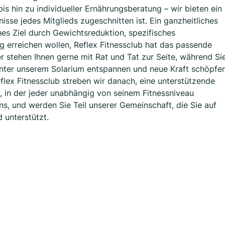
 hin zu individueller Ernährungsberatung – wir bieten ein
se jedes Mitglieds zugeschnitten ist. Ein ganzheitliches
hes Ziel durch Gewichtsreduktion, spezifisches
ng erreichen wollen, Reflex Fitnessclub hat das passende
er stehen Ihnen gerne mit Rat und Tat zur Seite, während Si
unter unserem Solarium entspannen und neue Kraft schöpfe
ex Fitnessclub streben wir danach, eine unterstützende
 in der jeder unabhängig von seinem Fitnessniveau
ns, und werden Sie Teil unserer Gemeinschaft, die Sie auf
d unterstützt.