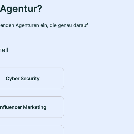
 Agentur?
senden Agenturen ein, die genau darauf
ell
Cyber Security
Influencer Marketing