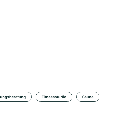
rungsberatung
Fitnessstudio
Sauna