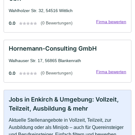
Wahlholzer Str. 32, 54516 Wittlich
Firma bewerten
0.0
(0 Bewertungen)
Hornemann-Consulting GmbH
Walhauser Str. 17, 56865 Blankenrath
Firma bewerten
0.0
(0 Bewertungen)
Jobs in Enkirch & Umgebung: Vollzeit,
Teilzeit, Ausbildung & mehr
Aktuelle Stellenangebote in Vollzeit, Teilzeit, zur
Ausbildung oder als Minijob – auch für Quereinsteiger
und Berufseinsteiger. Einfach filtern und bewerben.