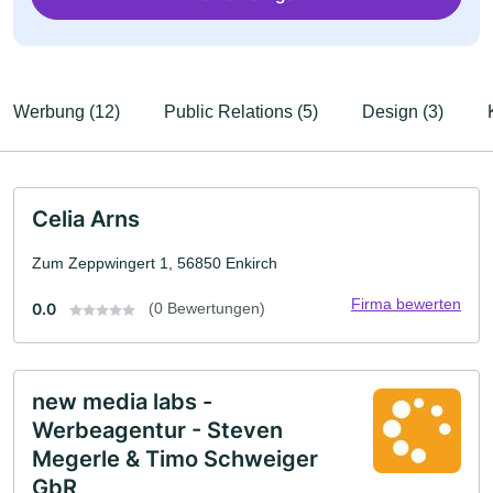
Werbung (12)
Public Relations (5)
Design (3)
Celia Arns
Zum Zeppwingert 1, 56850 Enkirch
Firma bewerten
0.0
(0 Bewertungen)
new media labs -
Werbeagentur - Steven
Megerle & Timo Schweiger
GbR