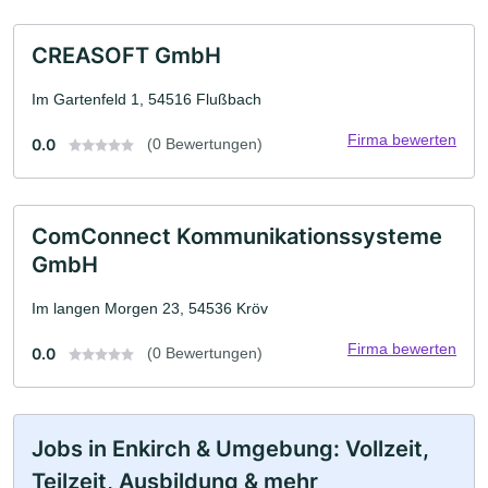
CREASOFT GmbH
Im Gartenfeld 1, 54516 Flußbach
Firma bewerten
0.0
(0 Bewertungen)
ComConnect Kommunikationssysteme
GmbH
Im langen Morgen 23, 54536 Kröv
Firma bewerten
0.0
(0 Bewertungen)
Jobs in Enkirch & Umgebung: Vollzeit,
Teilzeit, Ausbildung & mehr