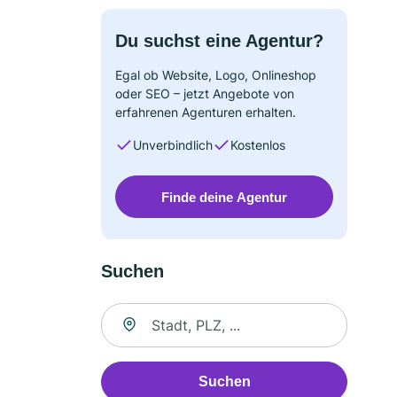
Du suchst eine Agentur?
Egal ob Website, Logo, Onlineshop
oder SEO – jetzt Angebote von
erfahrenen Agenturen erhalten.
Unverbindlich
Kostenlos
Finde deine Agentur
Suchen
Suche nach Ort
Suchen