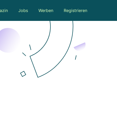
azin
Jobs
Werben
Registrieren