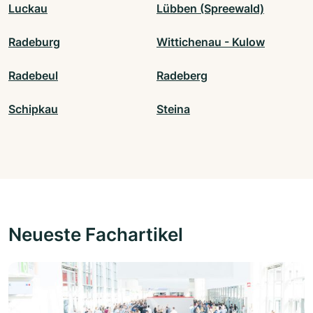
Luckau
Lübben (Spreewald)
Radeburg
Wittichenau - Kulow
Radebeul
Radeberg
Schipkau
Steina
Neueste Fachartikel