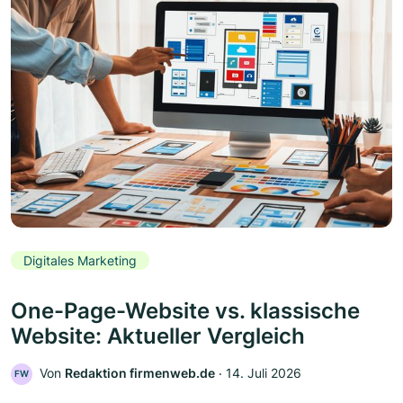
Digitales Marketing
One-Page-Website vs. klassische
Website: Aktueller Vergleich
Von
Redaktion firmenweb.de
‧
14. Juli 2026
FW