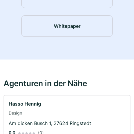
Whitepaper
Agenturen in der Nähe
Hasso Hennig
Design
Am dicken Busch 1, 27624 Ringstedt
0.0
(0)