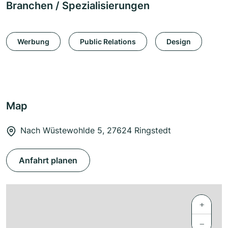
Branchen / Spezialisierungen
Werbung
Public Relations
Design
Map
Nach Wüstewohlde 5, 27624 Ringstedt
Anfahrt planen
+
−