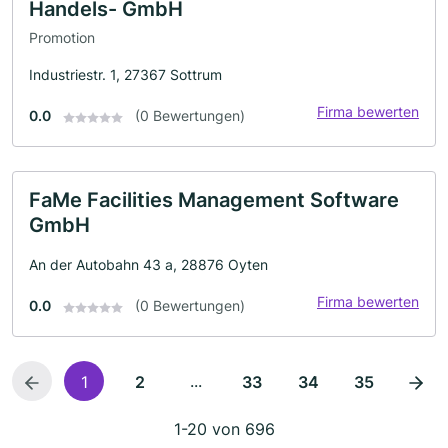
Handels- GmbH
Promotion
Industriestr. 1, 27367 Sottrum
Firma bewerten
0.0
(0 Bewertungen)
FaMe Facilities Management Software
GmbH
An der Autobahn 43 a, 28876 Oyten
Firma bewerten
0.0
(0 Bewertungen)
...
1
2
33
34
35
1-20 von 696