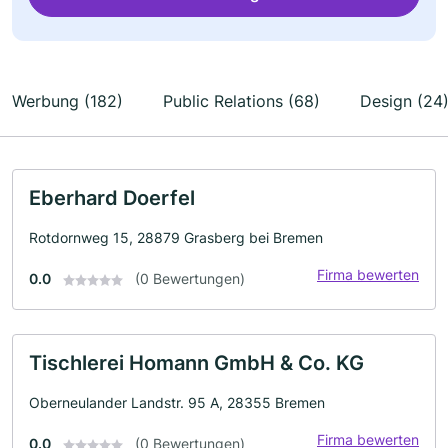
Werbung (182)
Public Relations (68)
Design (24
Eberhard Doerfel
Rotdornweg 15, 28879 Grasberg bei Bremen
Firma bewerten
0.0
(0 Bewertungen)
Tischlerei Homann GmbH & Co. KG
Oberneulander Landstr. 95 A, 28355 Bremen
Firma bewerten
0.0
(0 Bewertungen)