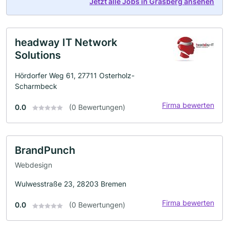
Jetzt alle Jobs in Grasberg ansehen
headway IT Network
Solutions
Hördorfer Weg 61, 27711 Osterholz-
Scharmbeck
Firma bewerten
0.0
(0 Bewertungen)
BrandPunch
Webdesign
Wulwesstraße 23, 28203 Bremen
Firma bewerten
0.0
(0 Bewertungen)