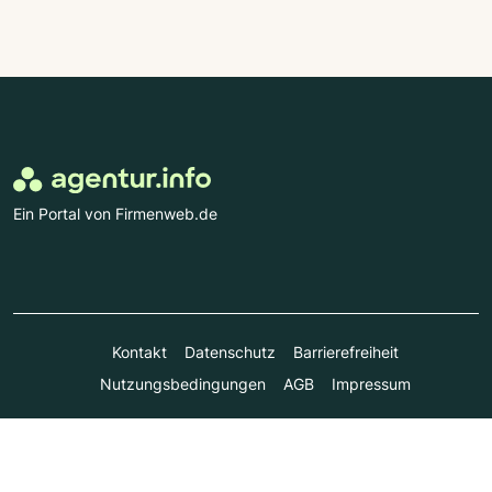
Ein Portal von Firmenweb.de
Kontakt
Datenschutz
Barrierefreiheit
Nutzungsbedingungen
AGB
Impressum
© Marktplatz Mittelstand GmbH & Co. KG 1998 - 2026. Alle
Rechte vorbehalten.