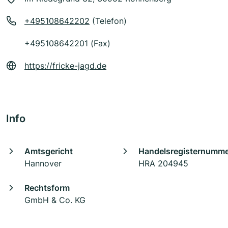
+495108642202
(Telefon)
+495108642201 (Fax)
https://fricke-jagd.de
Info
Amtsgericht
Handelsregisternumm
Hannover
HRA 204945
Rechtsform
GmbH & Co. KG