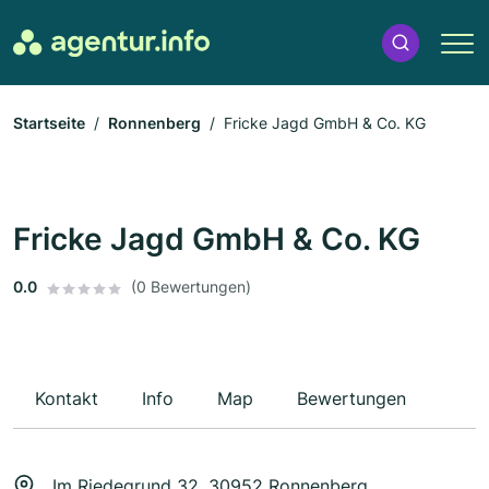
Startseite
Ronnenberg
Fricke Jagd GmbH & Co. KG
Fricke Jagd GmbH & Co. KG
0.0
(0 Bewertungen)
Kontakt
Info
Map
Bewertungen
Im Riedegrund 32, 30952 Ronnenberg