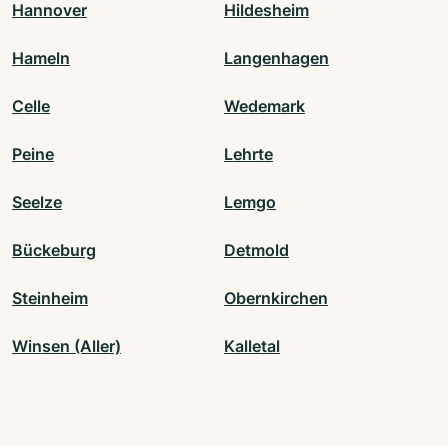
Hannover
Hildesheim
Hameln
Langenhagen
Celle
Wedemark
Peine
Lehrte
Seelze
Lemgo
Bückeburg
Detmold
Steinheim
Obernkirchen
Winsen (Aller)
Kalletal