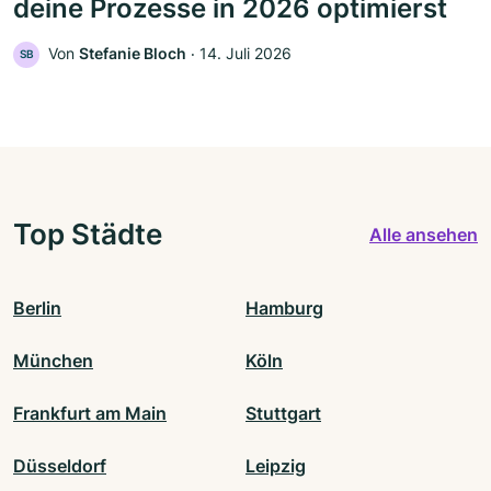
deine Prozesse in 2026 optimierst
Von
Stefanie Bloch
‧
14. Juli 2026
SB
Top Städte
Alle ansehen
Berlin
Hamburg
München
Köln
Frankfurt am Main
Stuttgart
Düsseldorf
Leipzig