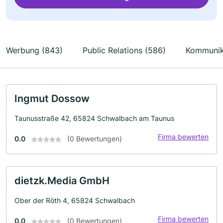
Werbung (843)
Public Relations (586)
Kommunik
Ingmut Dossow
Taunusstraße 42, 65824 Schwalbach am Taunus
Firma bewerten
0.0
(0 Bewertungen)
dietzk.Media GmbH
Ober der Röth 4, 65824 Schwalbach
Firma bewerten
0.0
(0 Bewertungen)