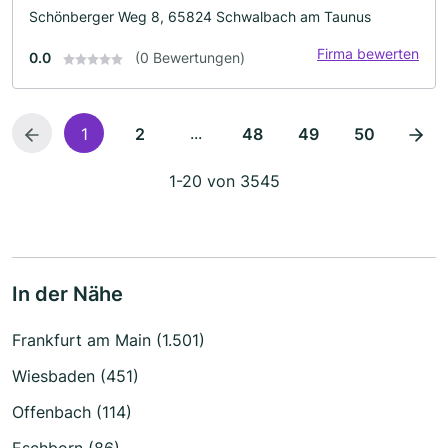
Schönberger Weg 8, 65824 Schwalbach am Taunus
Firma bewerten
0.0
(0 Bewertungen)
...
1
2
48
49
50
1-20 von 3545
In der Nähe
Frankfurt am Main (1.501)
Wiesbaden (451)
Offenbach (114)
Eschborn (86)