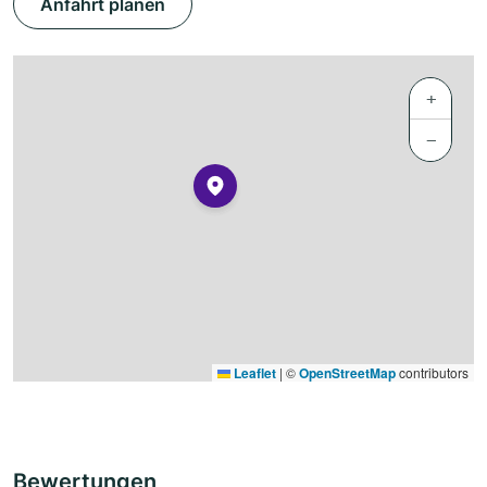
Anfahrt planen
+
−
Leaflet
|
©
OpenStreetMap
contributors
Bewertungen