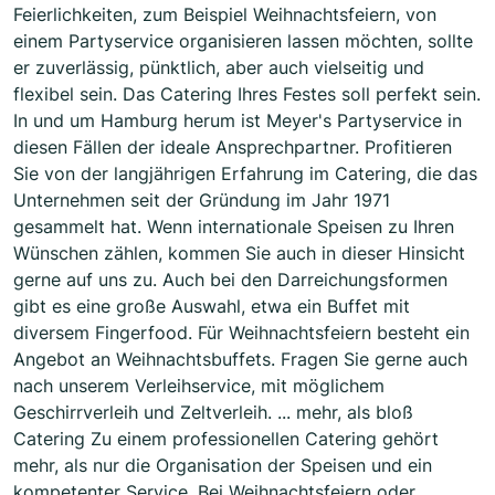
Feierlichkeiten, zum Beispiel Weihnachtsfeiern, von
einem Partyservice organisieren lassen möchten, sollte
er zuverlässig, pünktlich, aber auch vielseitig und
flexibel sein. Das Catering Ihres Festes soll perfekt sein.
In und um Hamburg herum ist Meyer's Partyservice in
diesen Fällen der ideale Ansprechpartner. Profitieren
Sie von der langjährigen Erfahrung im Catering, die das
Unternehmen seit der Gründung im Jahr 1971
gesammelt hat. Wenn internationale Speisen zu Ihren
Wünschen zählen, kommen Sie auch in dieser Hinsicht
gerne auf uns zu. Auch bei den Darreichungsformen
gibt es eine große Auswahl, etwa ein Buffet mit
diversem Fingerfood. Für Weihnachtsfeiern besteht ein
Angebot an Weihnachtsbuffets. Fragen Sie gerne auch
nach unserem Verleihservice, mit möglichem
Geschirrverleih und Zeltverleih. ... mehr, als bloß
Catering Zu einem professionellen Catering gehört
mehr, als nur die Organisation der Speisen und ein
kompetenter Service. Bei Weihnachtsfeiern oder