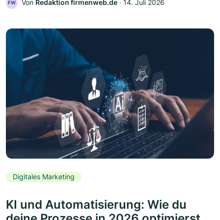
Von
Redaktion firmenweb.de
‧
14. Juli 2026
FW
Digitales Marketing
KI und Automatisierung: Wie du
deine Prozesse in 2026 optimierst