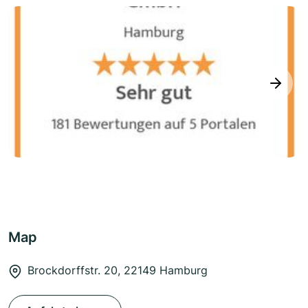
next
Map
Brockdorffstr. 20, 22149 Hamburg