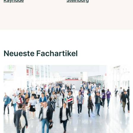
Kayhude
Steinburg
Neueste Fachartikel