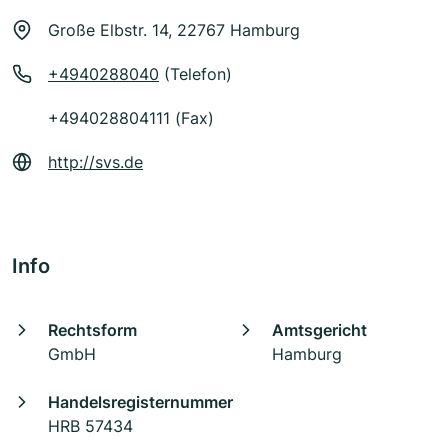
Große Elbstr. 14, 22767 Hamburg
+4940288040
(Telefon)
+494028804111 (Fax)
http://svs.de
Info
Rechtsform
Amtsgericht
GmbH
Hamburg
Handelsregisternummer
HRB 57434