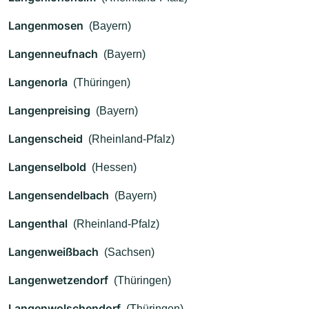
Langenmosen
(Bayern)
Langenneufnach
(Bayern)
Langenorla
(Thüringen)
Langenpreising
(Bayern)
Langenscheid
(Rheinland-Pfalz)
Langenselbold
(Hessen)
Langensendelbach
(Bayern)
Langenthal
(Rheinland-Pfalz)
Langenweißbach
(Sachsen)
Langenwetzendorf
(Thüringen)
Langenwolschendorf
(Thüringen)