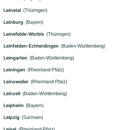
Leinatal
(Thüringen)
Leinburg
(Bayern)
Leinefelde-Worbis
(Thüringen)
Leinfelden-Echterdingen
(Baden-Württemberg)
Leingarten
(Baden-Württemberg)
Leiningen
(Rheinland-Pfalz)
Leinsweiler
(Rheinland-Pfalz)
Leinzell
(Baden-Württemberg)
Leipheim
(Bayern)
Leipzig
(Sachsen)
Leisel
(Rheinland-Pfalz)