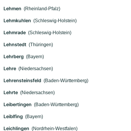
Lehmen
(Rheinland-Pfalz)
Lehmkuhlen
(Schleswig-Holstein)
Lehmrade
(Schleswig-Holstein)
Lehnstedt
(Thüringen)
Lehrberg
(Bayern)
Lehre
(Niedersachsen)
Lehrensteinsfeld
(Baden-Württemberg)
Lehrte
(Niedersachsen)
Leibertingen
(Baden-Württemberg)
Leiblfing
(Bayern)
Leichlingen
(Nordrhein-Westfalen)