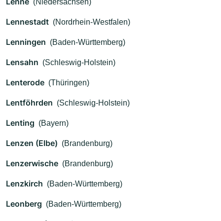
Lenne
(Niedersachsen)
Lennestadt
(Nordrhein-Westfalen)
Lenningen
(Baden-Württemberg)
Lensahn
(Schleswig-Holstein)
Lenterode
(Thüringen)
Lentföhrden
(Schleswig-Holstein)
Lenting
(Bayern)
Lenzen (Elbe)
(Brandenburg)
Lenzerwische
(Brandenburg)
Lenzkirch
(Baden-Württemberg)
Leonberg
(Baden-Württemberg)