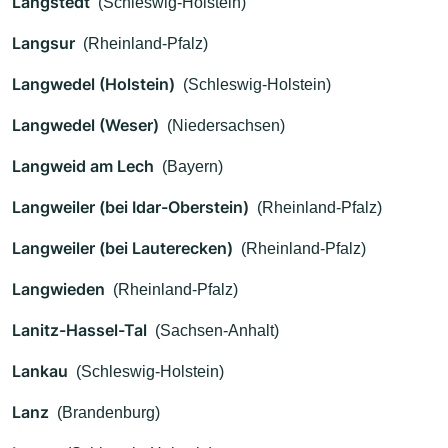
Langstedt
(Schleswig-Holstein)
Langsur
(Rheinland-Pfalz)
Langwedel (Holstein)
(Schleswig-Holstein)
Langwedel (Weser)
(Niedersachsen)
Langweid am Lech
(Bayern)
Langweiler (bei Idar-Oberstein)
(Rheinland-Pfalz)
Langweiler (bei Lauterecken)
(Rheinland-Pfalz)
Langwieden
(Rheinland-Pfalz)
Lanitz-Hassel-Tal
(Sachsen-Anhalt)
Lankau
(Schleswig-Holstein)
Lanz
(Brandenburg)