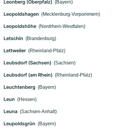
Leonberg (Oberpfalz)
(Bayern)
Leopoldshagen
(Mecklenburg-Vorpommern)
Leopoldshöhe
(Nordrhein-Westfalen)
Letschin
(Brandenburg)
Lettweiler
(Rheinland-Pfalz)
Leubsdorf (Sachsen)
(Sachsen)
Leubsdorf (am Rhein)
(Rheinland-Pfalz)
Leuchtenberg
(Bayern)
Leun
(Hessen)
Leuna
(Sachsen-Anhalt)
Leupoldsgrün
(Bayern)