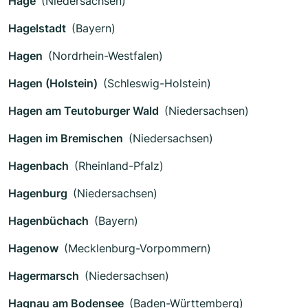
Hage
(Niedersachsen)
Hagelstadt
(Bayern)
Hagen
(Nordrhein-Westfalen)
Hagen (Holstein)
(Schleswig-Holstein)
Hagen am Teutoburger Wald
(Niedersachsen)
Hagen im Bremischen
(Niedersachsen)
Hagenbach
(Rheinland-Pfalz)
Hagenburg
(Niedersachsen)
Hagenbüchach
(Bayern)
Hagenow
(Mecklenburg-Vorpommern)
Hagermarsch
(Niedersachsen)
Hagnau am Bodensee
(Baden-Württemberg)