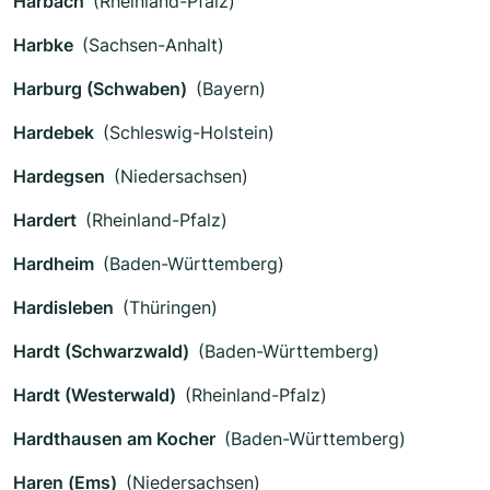
Harbach
(Rheinland-Pfalz)
Harbke
(Sachsen-Anhalt)
Harburg (Schwaben)
(Bayern)
Hardebek
(Schleswig-Holstein)
Hardegsen
(Niedersachsen)
Hardert
(Rheinland-Pfalz)
Hardheim
(Baden-Württemberg)
Hardisleben
(Thüringen)
Hardt (Schwarzwald)
(Baden-Württemberg)
Hardt (Westerwald)
(Rheinland-Pfalz)
Hardthausen am Kocher
(Baden-Württemberg)
Haren (Ems)
(Niedersachsen)