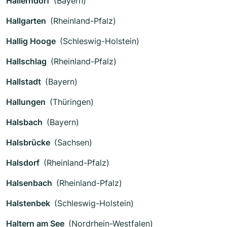
Hallerndorf
(Bayern)
Hallgarten
(Rheinland-Pfalz)
Hallig Hooge
(Schleswig-Holstein)
Hallschlag
(Rheinland-Pfalz)
Hallstadt
(Bayern)
Hallungen
(Thüringen)
Halsbach
(Bayern)
Halsbrücke
(Sachsen)
Halsdorf
(Rheinland-Pfalz)
Halsenbach
(Rheinland-Pfalz)
Halstenbek
(Schleswig-Holstein)
Haltern am See
(Nordrhein-Westfalen)