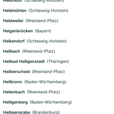
Heidmoor
(Schleswig-Holstein)
Heidmühlen
(Schleswig-Holstein)
Heidweiler
(Rheinland-Pfalz)
Heigenbrücken
(Bayern)
Heikendorf
(Schleswig-Holstein)
Heilbach
(Rheinland-Pfalz)
Heilbad Heiligenstadt
(Thüringen)
Heilberscheid
(Rheinland-Pfalz)
Heilbronn
(Baden-Württemberg)
Heilenbach
(Rheinland-Pfalz)
Heiligenberg
(Baden-Württemberg)
Heiligengrabe
(Brandenburg)