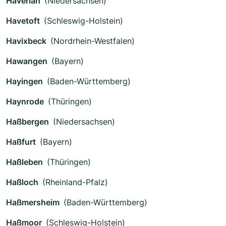
Haverlah
(Niedersachsen)
Havetoft
(Schleswig-Holstein)
Havixbeck
(Nordrhein-Westfalen)
Hawangen
(Bayern)
Hayingen
(Baden-Württemberg)
Haynrode
(Thüringen)
Haßbergen
(Niedersachsen)
Haßfurt
(Bayern)
Haßleben
(Thüringen)
Haßloch
(Rheinland-Pfalz)
Haßmersheim
(Baden-Württemberg)
Haßmoor
(Schleswig-Holstein)