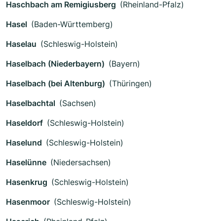
Haschbach am Remigiusberg
(Rheinland-Pfalz)
Hasel
(Baden-Württemberg)
Haselau
(Schleswig-Holstein)
Haselbach (Niederbayern)
(Bayern)
Haselbach (bei Altenburg)
(Thüringen)
Haselbachtal
(Sachsen)
Haseldorf
(Schleswig-Holstein)
Haselund
(Schleswig-Holstein)
Haselünne
(Niedersachsen)
Hasenkrug
(Schleswig-Holstein)
Hasenmoor
(Schleswig-Holstein)