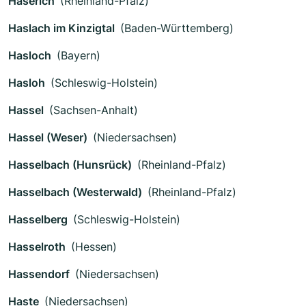
Haserich
(Rheinland-Pfalz)
Haslach im Kinzigtal
(Baden-Württemberg)
Hasloch
(Bayern)
Hasloh
(Schleswig-Holstein)
Hassel
(Sachsen-Anhalt)
Hassel (Weser)
(Niedersachsen)
Hasselbach (Hunsrück)
(Rheinland-Pfalz)
Hasselbach (Westerwald)
(Rheinland-Pfalz)
Hasselberg
(Schleswig-Holstein)
Hasselroth
(Hessen)
Hassendorf
(Niedersachsen)
Haste
(Niedersachsen)