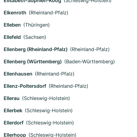
Elisabeth-Sophien-Koog
(Schleswig-Holstein)
Elkenroth
(Rheinland-Pfalz)
Elleben
(Thüringen)
Ellefeld
(Sachsen)
Ellenberg (Rheinland-Pfalz)
(Rheinland-Pfalz)
Ellenberg (Württemberg)
(Baden-Württemberg)
Ellenhausen
(Rheinland-Pfalz)
Ellenz-Poltersdorf
(Rheinland-Pfalz)
Ellerau
(Schleswig-Holstein)
Ellerbek
(Schleswig-Holstein)
Ellerdorf
(Schleswig-Holstein)
Ellerhoop
(Schleswig-Holstein)