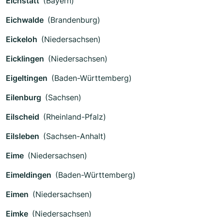
Eichstätt
(Bayern)
Eichwalde
(Brandenburg)
Eickeloh
(Niedersachsen)
Eicklingen
(Niedersachsen)
Eigeltingen
(Baden-Württemberg)
Eilenburg
(Sachsen)
Eilscheid
(Rheinland-Pfalz)
Eilsleben
(Sachsen-Anhalt)
Eime
(Niedersachsen)
Eimeldingen
(Baden-Württemberg)
Eimen
(Niedersachsen)
Eimke
(Niedersachsen)