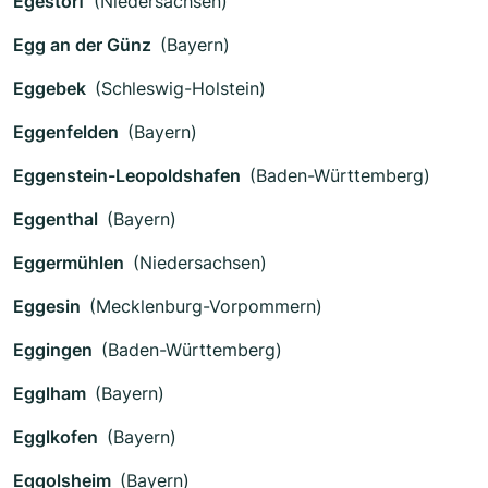
Egestorf
(Niedersachsen)
Egg an der Günz
(Bayern)
Eggebek
(Schleswig-Holstein)
Eggenfelden
(Bayern)
Eggenstein-Leopoldshafen
(Baden-Württemberg)
Eggenthal
(Bayern)
Eggermühlen
(Niedersachsen)
Eggesin
(Mecklenburg-Vorpommern)
Eggingen
(Baden-Württemberg)
Egglham
(Bayern)
Egglkofen
(Bayern)
Eggolsheim
(Bayern)