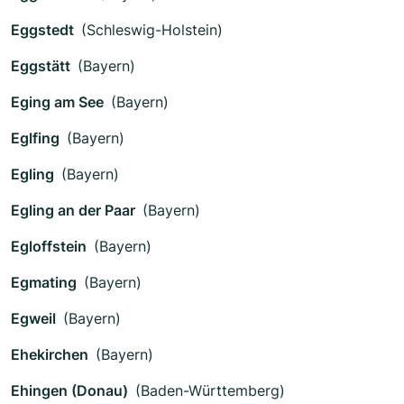
Eggstedt
(Schleswig-Holstein)
Eggstätt
(Bayern)
Eging am See
(Bayern)
Eglfing
(Bayern)
Egling
(Bayern)
Egling an der Paar
(Bayern)
Egloffstein
(Bayern)
Egmating
(Bayern)
Egweil
(Bayern)
Ehekirchen
(Bayern)
Ehingen (Donau)
(Baden-Württemberg)