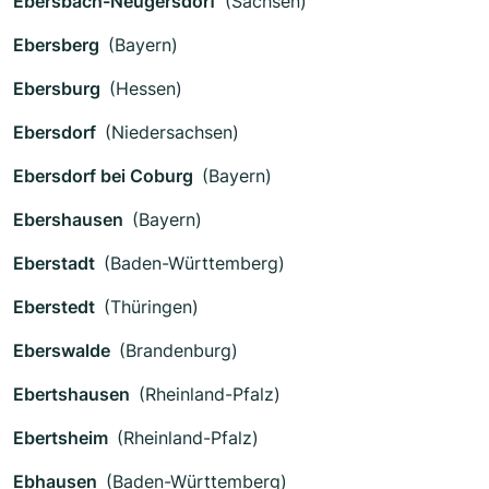
Ebersbach-Neugersdorf
(Sachsen)
Ebersberg
(Bayern)
Ebersburg
(Hessen)
Ebersdorf
(Niedersachsen)
Ebersdorf bei Coburg
(Bayern)
Ebershausen
(Bayern)
Eberstadt
(Baden-Württemberg)
Eberstedt
(Thüringen)
Eberswalde
(Brandenburg)
Ebertshausen
(Rheinland-Pfalz)
Ebertsheim
(Rheinland-Pfalz)
Ebhausen
(Baden-Württemberg)