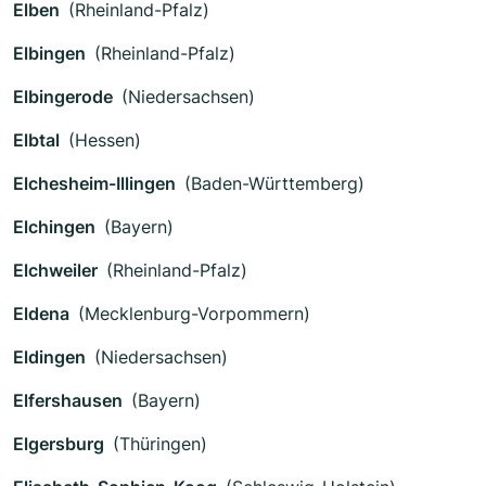
Elben
(Rheinland-Pfalz)
Elbingen
(Rheinland-Pfalz)
Elbingerode
(Niedersachsen)
Elbtal
(Hessen)
Elchesheim-Illingen
(Baden-Württemberg)
Elchingen
(Bayern)
Elchweiler
(Rheinland-Pfalz)
Eldena
(Mecklenburg-Vorpommern)
Eldingen
(Niedersachsen)
Elfershausen
(Bayern)
Elgersburg
(Thüringen)