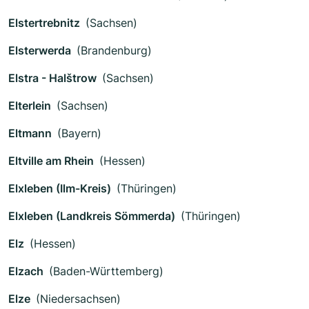
Elstertrebnitz
(Sachsen)
Elsterwerda
(Brandenburg)
Elstra - Halštrow
(Sachsen)
Elterlein
(Sachsen)
Eltmann
(Bayern)
Eltville am Rhein
(Hessen)
Elxleben (Ilm-Kreis)
(Thüringen)
Elxleben (Landkreis Sömmerda)
(Thüringen)
Elz
(Hessen)
Elzach
(Baden-Württemberg)
Elze
(Niedersachsen)