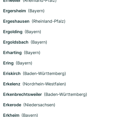
Erfweiler
(Rheinland-Pfalz)
Ergersheim
(Bayern)
Ergeshausen
(Rheinland-Pfalz)
Ergolding
(Bayern)
Ergoldsbach
(Bayern)
Erharting
(Bayern)
Ering
(Bayern)
Eriskirch
(Baden-Württemberg)
Erkelenz
(Nordrhein-Westfalen)
Erkenbrechtsweiler
(Baden-Württemberg)
Erkerode
(Niedersachsen)
Erkheim
(Bayern)