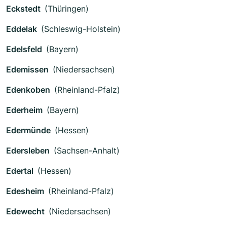
Eckstedt
(Thüringen)
Eddelak
(Schleswig-Holstein)
Edelsfeld
(Bayern)
Edemissen
(Niedersachsen)
Edenkoben
(Rheinland-Pfalz)
Ederheim
(Bayern)
Edermünde
(Hessen)
Edersleben
(Sachsen-Anhalt)
Edertal
(Hessen)
Edesheim
(Rheinland-Pfalz)
Edewecht
(Niedersachsen)