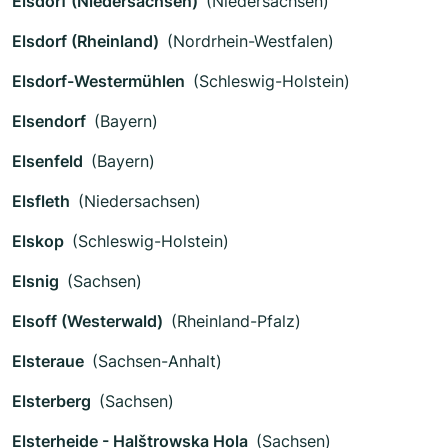
Elsdorf (Niedersachsen)
(Niedersachsen)
Elsdorf (Rheinland)
(Nordrhein-Westfalen)
Elsdorf-Westermühlen
(Schleswig-Holstein)
Elsendorf
(Bayern)
Elsenfeld
(Bayern)
Elsfleth
(Niedersachsen)
Elskop
(Schleswig-Holstein)
Elsnig
(Sachsen)
Elsoff (Westerwald)
(Rheinland-Pfalz)
Elsteraue
(Sachsen-Anhalt)
Elsterberg
(Sachsen)
Elsterheide - Halštrowska Hola
(Sachsen)