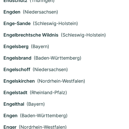
Endschütz
(Thüringen)
Engden
(Niedersachsen)
Enge-Sande
(Schleswig-Holstein)
Engelbrechtsche Wildnis
(Schleswig-Holstein)
Engelsberg
(Bayern)
Engelsbrand
(Baden-Württemberg)
Engelschoff
(Niedersachsen)
Engelskirchen
(Nordrhein-Westfalen)
Engelstadt
(Rheinland-Pfalz)
Engelthal
(Bayern)
Engen
(Baden-Württemberg)
Enger
(Nordrhein-Westfalen)